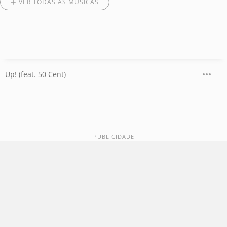
VER TODAS AS MÚSICAS
Up! (feat. 50 Cent)