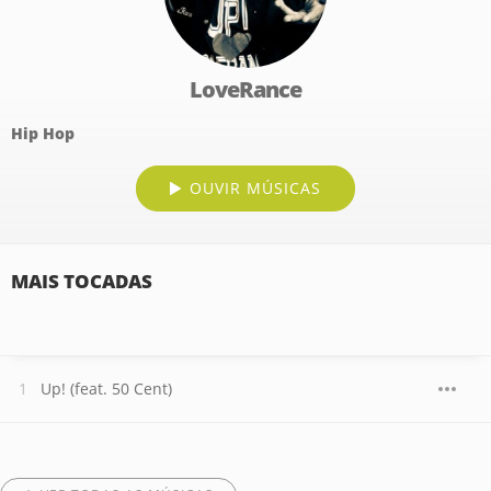
LoveRance
Hip Hop
OUVIR MÚSICAS
MAIS TOCADAS
Up! (feat. 50 Cent)