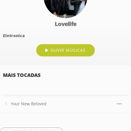
Lovelife
Eletronica
OUVIR MÚSICAS
MAIS TOCADAS
Your New Beloved