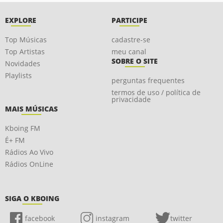
EXPLORE
PARTICIPE
Top Músicas
cadastre-se
Top Artistas
meu canal
SOBRE O SITE
Novidades
Playlists
perguntas frequentes
termos de uso / política de
privacidade
MAIS MÚSICAS
Kboing FM
É+ FM
Rádios Ao Vivo
Rádios OnLine
SIGA O KBOING
facebook
instagram
twitter