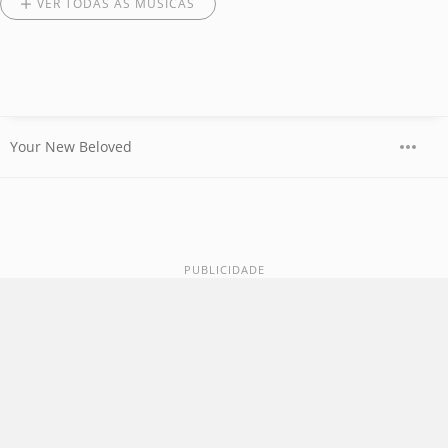
VER TODAS AS MÚSICAS
Your New Beloved