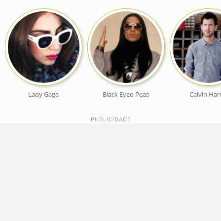
Lady Gaga
Black Eyed Peas
Calvin Harr