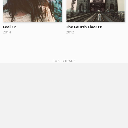
Feel EP
The Fourth Floor EP
2014
2012