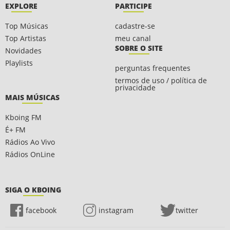
EXPLORE
PARTICIPE
Top Músicas
cadastre-se
Top Artistas
meu canal
SOBRE O SITE
Novidades
Playlists
perguntas frequentes
termos de uso / política de
privacidade
MAIS MÚSICAS
Kboing FM
É+ FM
Rádios Ao Vivo
Rádios OnLine
SIGA O KBOING
facebook
instagram
twitter