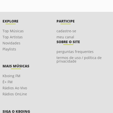
EXPLORE
PARTICIPE
Top Músicas
cadastre-se
Top Artistas
meu canal
SOBRE O SITE
Novidades
Playlists
perguntas frequentes
termos de uso / política de
privacidade
MAIS MÚSICAS
Kboing FM
É+ FM
Rádios Ao Vivo
Rádios OnLine
SIGA O KBOING