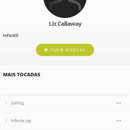
Liz Callaway
Infantil
OUVIR MÚSICAS
MAIS TOCADAS
Sailing
Infinite Joy