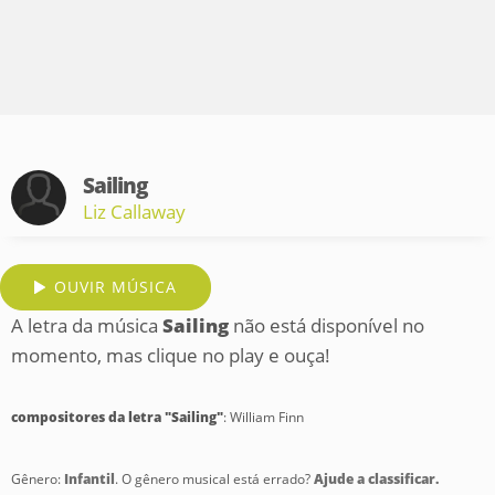
Sailing
Liz Callaway
OUVIR MÚSICA
A letra da música
Sailing
não está disponível no
momento, mas clique no play e ouça!
compositores da letra "Sailing"
: William Finn
Gênero:
Infantil
. O gênero musical está errado?
Ajude a classificar.