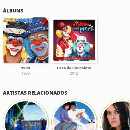
ÁLBUNS
1989
Casa de Chocolate
1989
2012
ARTISTAS RELACIONADOS