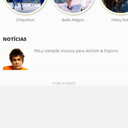
Chiquititas
Balão Mágico
Hilary Du
NOTÍCIAS
PeLu compõe música para Atchim & Espirro