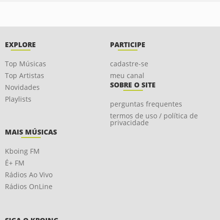
EXPLORE
PARTICIPE
Top Músicas
cadastre-se
Top Artistas
meu canal
SOBRE O SITE
Novidades
Playlists
perguntas frequentes
termos de uso / política de
privacidade
MAIS MÚSICAS
Kboing FM
É+ FM
Rádios Ao Vivo
Rádios OnLine