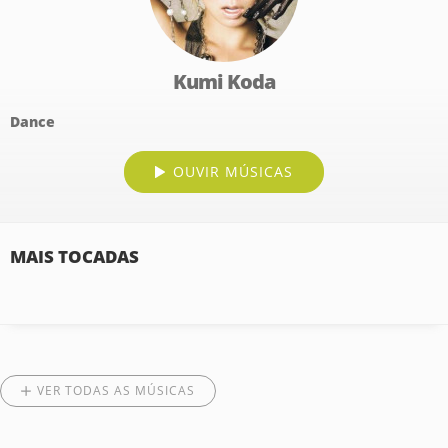
Kumi Koda
Dance
OUVIR MÚSICAS
MAIS TOCADAS
VER TODAS AS MÚSICAS