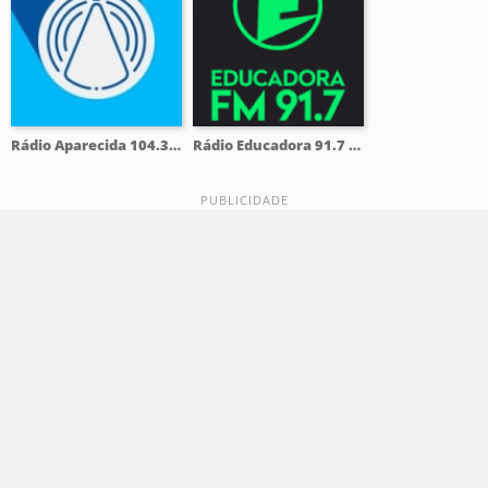
Rádio Aparecida 104.3 FM
Rádio Educadora 91.7 FM