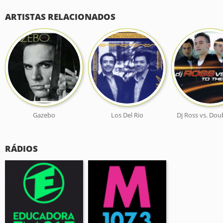
ARTISTAS RELACIONADOS
Gazebo
Los Del Rio
Dj Ross vs. Dou
RÁDIOS