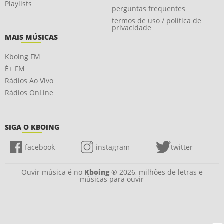
Playlists
perguntas frequentes
termos de uso / política de
privacidade
MAIS MÚSICAS
Kboing FM
É+ FM
Rádios Ao Vivo
Rádios OnLine
SIGA O KBOING
facebook
instagram
twitter
Ouvir música é no
Kboing
® 2026, milhões de letras e
músicas para ouvir