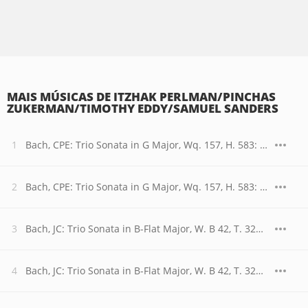
MAIS MÚSICAS DE ITZHAK PERLMAN/PINCHAS
ZUKERMAN/TIMOTHY EDDY/SAMUEL SANDERS
Bach, CPE: Trio Sonata in G Major, Wq. 157, H. 583: I. Allegretto
Bach, CPE: Trio Sonata in G Major, Wq. 157, H. 583: II. Andantino
Bach, JC: Trio Sonata in B-Flat Major, W. B 42, T. 320: I. Allegro
Bach, JC: Trio Sonata in B-Flat Major, W. B 42, T. 320: II. Adagio