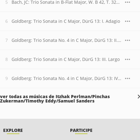
Bach, JC: Trio Sonata in B-Flat Major, W. B 42, T. 320: III. Vivace
Goldberg: Trio Sonata in C Major, DürG 13: I. Adagio
Goldberg: Trio Sonata No. 4 in C Major, DürG 13: II. Allegro moderato
Goldberg: Trio Sonata in C Major, DürG 13: III. Largo
Goldberg: Trio Sonata No. 4 in C Major, DürG 13: IV. Gigue
ver todas as músicas de Itzhak Perlman/Pinchas
Zukerman/Timothy Eddy/Samuel Sanders
EXPLORE
PARTICIPE