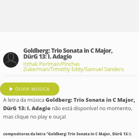
Goldberg: Trio Sonata in C Major,
DürG 13: I. Adagio
Itzhak Perlman/Pinchas
Zukerman/Timothy Eddy/Samuel Sanders
OUVIR MÚSICA
A letra da música
Goldberg: Trio Sonata in C Major,
DürG 13: I. Adagio
não está disponível no momento,
mas clique no play e ouça!
compositores da letra "Goldberg: Trio Sonata in C Major, DürG 13: I.