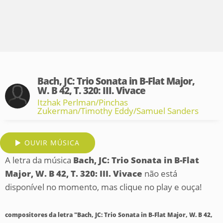
Bach, JC: Trio Sonata in B-Flat Major,
W. B 42, T. 320: III. Vivace
Itzhak Perlman/Pinchas
Zukerman/Timothy Eddy/Samuel Sanders
OUVIR MÚSICA
A letra da música
Bach, JC: Trio Sonata in B-Flat
Major, W. B 42, T. 320: III. Vivace
não está
disponível no momento, mas clique no play e ouça!
compositores da letra "Bach, JC: Trio Sonata in B-Flat Major, W. B 42,