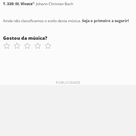
T. 320: III. Vivace"
: Johann Christian Bach
Ainda não classificamos o estilo desta música.
Seja o primeiro a sugerir!
Gostou da música?