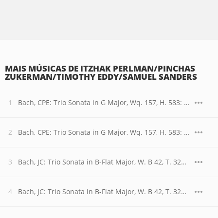
MAIS MÚSICAS DE ITZHAK PERLMAN/PINCHAS
ZUKERMAN/TIMOTHY EDDY/SAMUEL SANDERS
Bach, CPE: Trio Sonata in G Major, Wq. 157, H. 583: I. Allegretto
Bach, CPE: Trio Sonata in G Major, Wq. 157, H. 583: II. Andantino
Bach, JC: Trio Sonata in B-Flat Major, W. B 42, T. 320: I. Allegro
Bach, JC: Trio Sonata in B-Flat Major, W. B 42, T. 320: II. Adagio