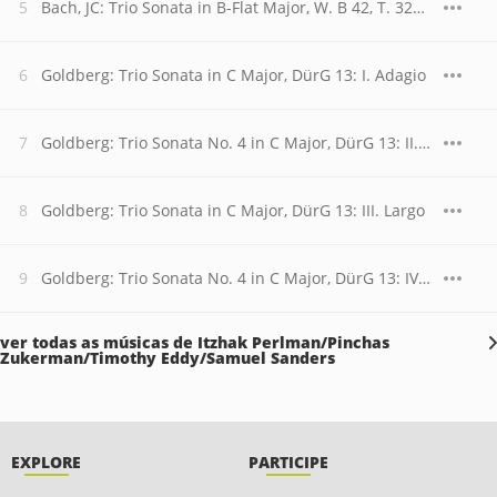
Bach, JC: Trio Sonata in B-Flat Major, W. B 42, T. 320: III. Vivace
Goldberg: Trio Sonata in C Major, DürG 13: I. Adagio
Goldberg: Trio Sonata No. 4 in C Major, DürG 13: II. Allegro moderato
Goldberg: Trio Sonata in C Major, DürG 13: III. Largo
Goldberg: Trio Sonata No. 4 in C Major, DürG 13: IV. Gigue
ver todas as músicas de Itzhak Perlman/Pinchas
Zukerman/Timothy Eddy/Samuel Sanders
EXPLORE
PARTICIPE