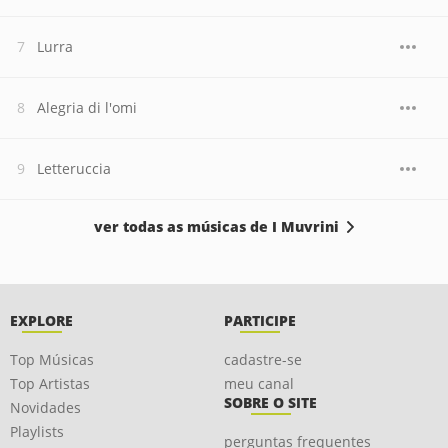
Lurra
Alegria di l'omi
Letteruccia
ver todas as músicas de I Muvrini
EXPLORE
PARTICIPE
Top Músicas
cadastre-se
Top Artistas
meu canal
SOBRE O SITE
Novidades
Playlists
perguntas frequentes