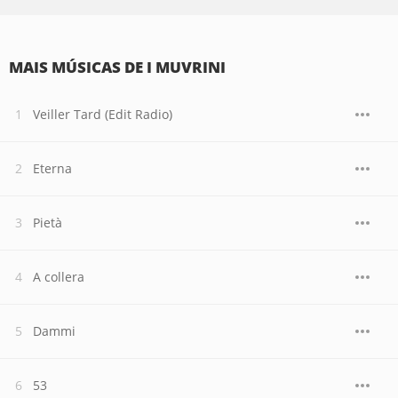
MAIS MÚSICAS DE I MUVRINI
Veiller Tard (Edit Radio)
Eterna
Pietà
A collera
Dammi
53