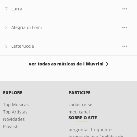
Lurra
Alegria di l'omi
Letteruccia
ver todas as músicas de I Muvrini
EXPLORE
PARTICIPE
Top Músicas
cadastre-se
Top Artistas
meu canal
SOBRE O SITE
Novidades
Playlists
perguntas frequentes
termos de uso / política de