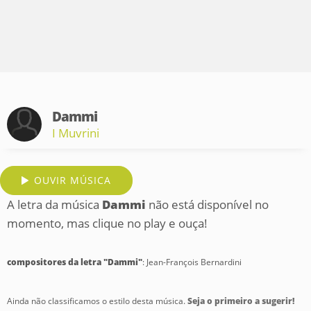
Dammi
I Muvrini
OUVIR MÚSICA
A letra da música
Dammi
não está disponível no
momento, mas clique no play e ouça!
compositores da letra "Dammi"
: Jean-François Bernardini
Ainda não classificamos o estilo desta música.
Seja o primeiro a sugerir!