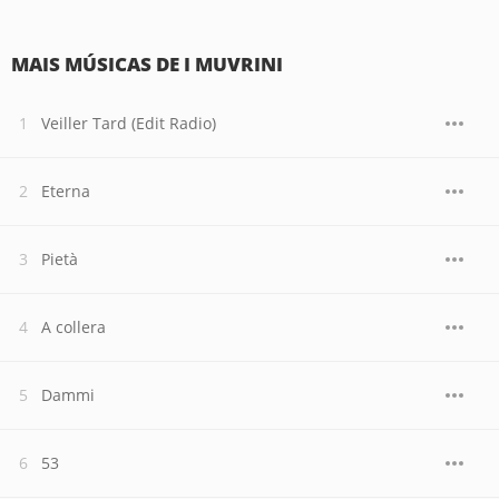
MAIS MÚSICAS DE I MUVRINI
Veiller Tard (Edit Radio)
Eterna
Pietà
A collera
Dammi
53