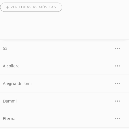
VER TODAS AS MÚSICAS
53
A collera
Alegria di l'omi
Dammi
Eterna