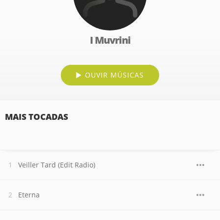
I Muvrini
OUVIR MÚSICAS
MAIS TOCADAS
Veiller Tard (Edit Radio)
Eterna