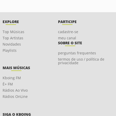
EXPLORE
PARTICIPE
Top Músicas
cadastre-se
Top Artistas
meu canal
SOBRE O SITE
Novidades
Playlists
perguntas frequentes
termos de uso / política de
privacidade
MAIS MÚSICAS
Kboing FM
É+ FM
Rádios Ao Vivo
Rádios OnLine
SIGA O KBOING