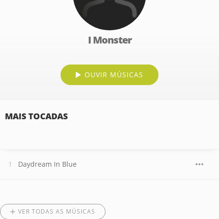
I Monster
OUVIR MÚSICAS
MAIS TOCADAS
Daydream In Blue
VER TODAS AS MÚSICAS