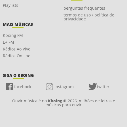
Playlists
perguntas frequentes
termos de uso / política de
privacidade
MAIS MÚSICAS
Kboing FM
É+ FM
Rádios Ao Vivo
Rádios OnLine
SIGA O KBOING
facebook
instagram
twitter
Ouvir música é no
Kboing
® 2026, milhões de letras e
músicas para ouvir