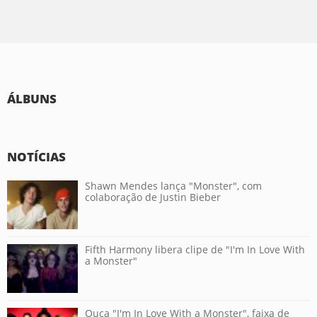
ÁLBUNS
NOTÍCIAS
Shawn Mendes lança "Monster", com
colaboração de Justin Bieber
Fifth Harmony libera clipe de "I'm In Love With
a Monster"
Ouça "I'm In Love With a Monster", faixa de