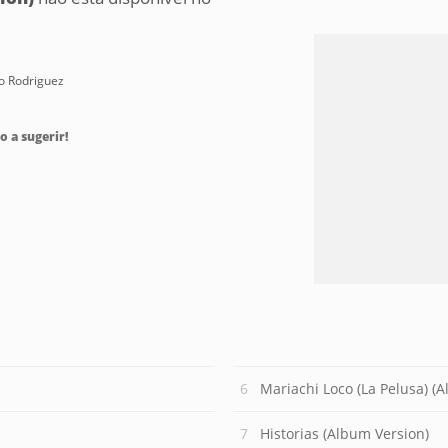
lio Rodriguez
o a sugerir!
Mariachi Loco (La Pelusa) (
Historias (Album Version)