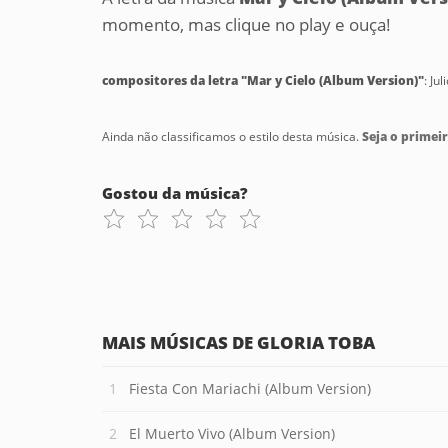
momento, mas clique no play e ouça!
compositores da letra "Mar y Cielo (Album Version)"
: Ju
Ainda não classificamos o estilo desta música.
Seja o primeir
Gostou da música?
MAIS MÚSICAS DE GLORIA TOBA
Fiesta Con Mariachi (Album Version)
El Muerto Vivo (Album Version)