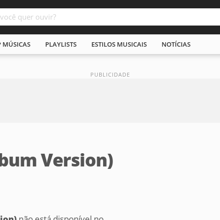
P MÚSICAS
PLAYLISTS
ESTILOS MUSICAIS
NOTÍCIAS
lbum Version)
ion)
não está disponível no