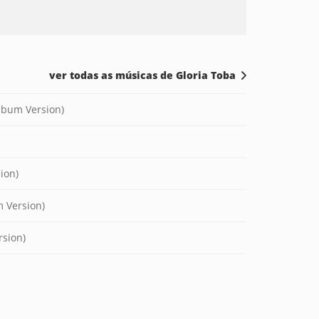
ver todas as músicas de Gloria Toba
Album Version)
ion)
 Version)
rsion)