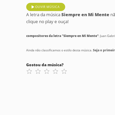
OUVIR MÚSICA
A letra da música
Siempre en Mi Mente
nã
clique no play e ouça!
compositores da letra "Siempre en Mi Mente"
: Juan Gabri
Ainda não classificamos o estilo desta música.
Seja o primeir
Gostou da música?