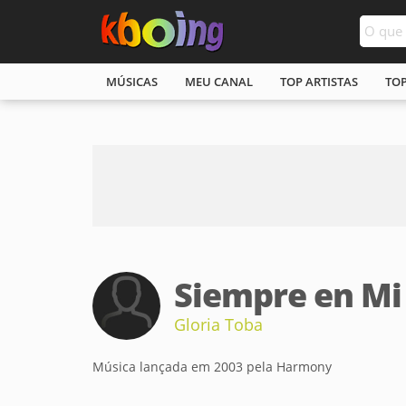
MÚSICAS
MEU CANAL
TOP ARTISTAS
TO
Siempre en Mi
Gloria Toba
Música lançada em 2003 pela Harmony