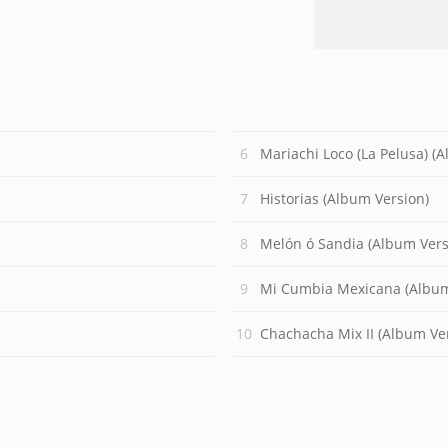
Mariachi Loco (La Pelusa) (
Historias (Album Version)
Melón ó Sandia (Album Vers
Mi Cumbia Mexicana (Album
Chachacha Mix II (Album Ve