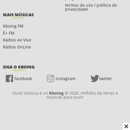
termos de uso / política de
privacidade
MAIS MÚSICAS
Kboing FM
É+ FM
Rádios Ao Vivo
Rádios OnLine
SIGA O KBOING
facebook
instagram
twitter
Ouvir música é no
Kboing
® 2026, milhões de letras e
músicas para ouvir