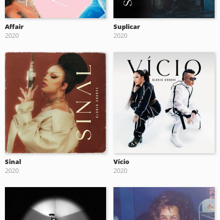
Affair
Suplicar
2020
2020
Sinal
Vício
2020
2020