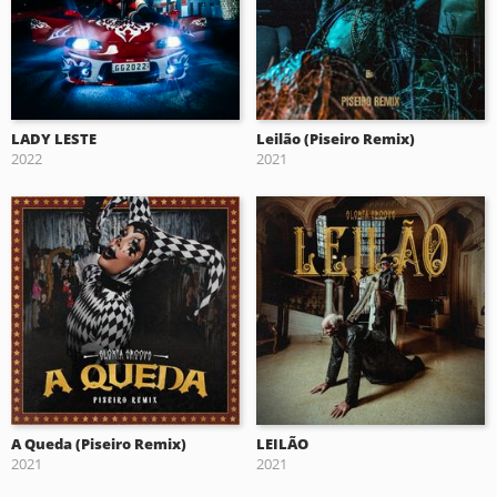
LADY LESTE
Leilão (Piseiro Remix)
2022
2021
A Queda (Piseiro Remix)
LEILÃO
2021
2021