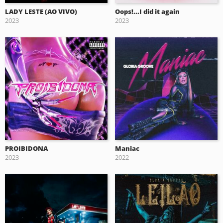
LADY LESTE (AO VIVO)
Oops!...I did it again
2023
2023
PROIBIDONA
Maniac
2023
2022