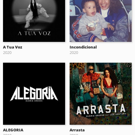
A Tua Voz
Incondicional
2020
2020
ALEGORIA
Arrasta