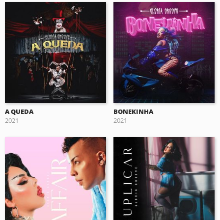
A QUEDA
BONEKINHA
2021
2021