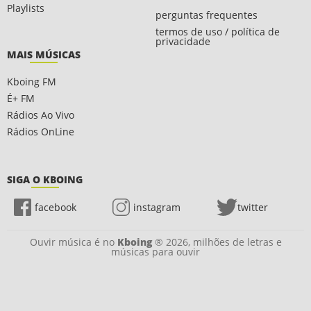
Playlists
perguntas frequentes
termos de uso / política de
privacidade
MAIS MÚSICAS
Kboing FM
É+ FM
Rádios Ao Vivo
Rádios OnLine
SIGA O KBOING
facebook
instagram
twitter
Ouvir música é no
Kboing
® 2026, milhões de letras e
músicas para ouvir