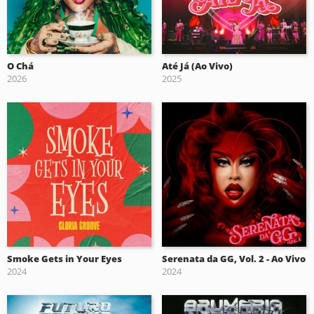
O Chá
Até Já (Ao Vivo)
2026
2025
Smoke Gets in Your Eyes
Serenata da GG, Vol. 2 - Ao Vivo
2024
2024