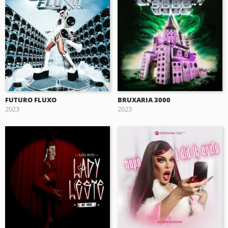
FUTURO FLUXO
BRUXARIA 3000
2023
2023