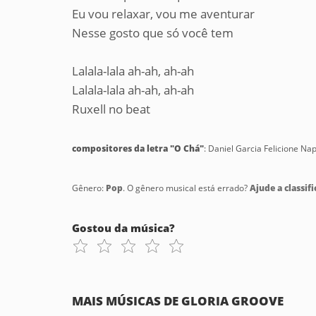
Eu vou relaxar, vou me aventurar
Nesse gosto que só você tem
Lalala-lala ah-ah, ah-ah
Lalala-lala ah-ah, ah-ah
Ruxell no beat
compositores da letra "O Chá"
: Daniel Garcia Felicione N
Gênero:
Pop
. O gênero musical está errado?
Ajude a classifi
Gostou da música?
MAIS MÚSICAS DE GLORIA GROOVE