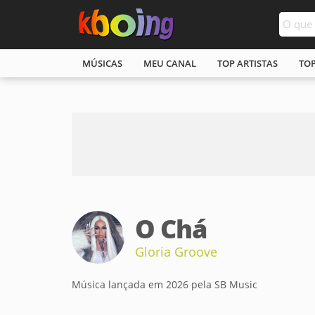
MÚSICAS
MEU CANAL
TOP ARTISTAS
TO
O Chá
Gloria Groove
Música lançada em 2026 pela SB Music