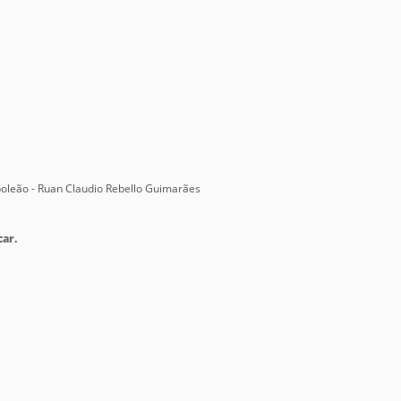
apoleão - Ruan Claudio Rebello Guimarães
car.