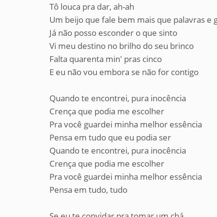
Tô louca pra dar, ah-ah
Um beijo que fale bem mais que palavras e 
Já não posso esconder o que sinto
Vi meu destino no brilho do seu brinco
Falta quarenta min' pras cinco
E eu não vou embora se não for contigo
Quando te encontrei, pura inocência
Crença que podia me escolher
Pra você guardei minha melhor essência
Pensa em tudo que eu podia ser
Quando te encontrei, pura inocência
Crença que podia me escolher
Pra você guardei minha melhor essência
Pensa em tudo, tudo
Se eu te convidar pra tomar um chá