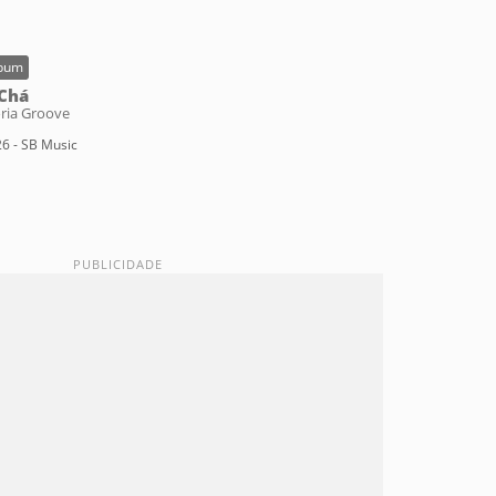
bum
Chá
ria Groove
6 - SB Music