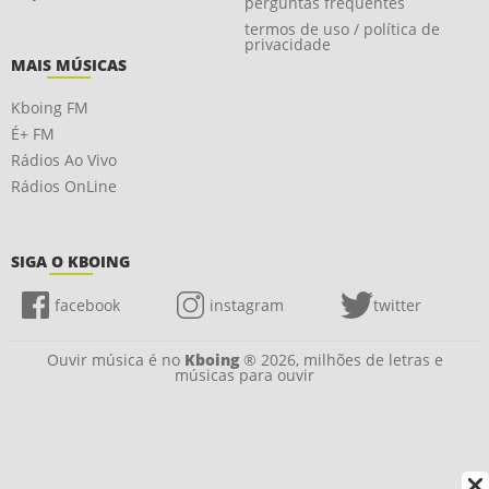
perguntas frequentes
termos de uso / política de
privacidade
MAIS MÚSICAS
Kboing FM
É+ FM
Rádios Ao Vivo
Rádios OnLine
SIGA O KBOING
facebook
instagram
twitter
Ouvir música é no
Kboing
® 2026, milhões de letras e
músicas para ouvir