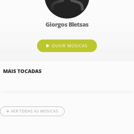
Giorgos Bletsas
OUVIR MÚSICAS
MAIS TOCADAS
VER TODAS AS MÚSICAS