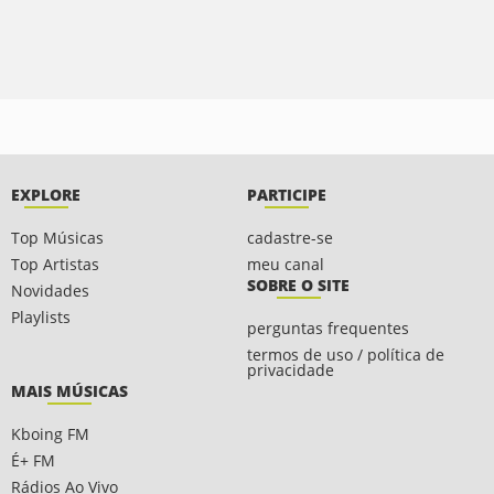
EXPLORE
PARTICIPE
Top Músicas
cadastre-se
Top Artistas
meu canal
SOBRE O SITE
Novidades
Playlists
perguntas frequentes
termos de uso / política de
privacidade
MAIS MÚSICAS
Kboing FM
É+ FM
Rádios Ao Vivo