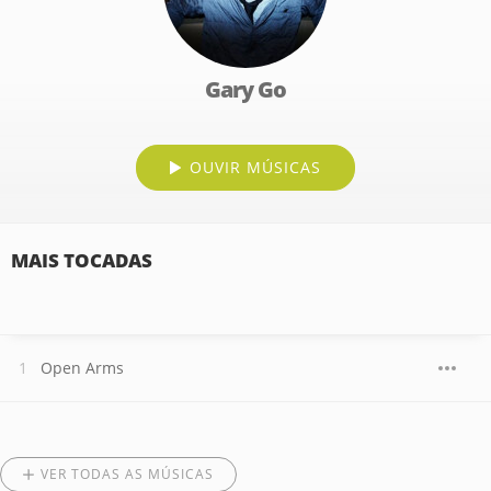
Gary Go
OUVIR MÚSICAS
MAIS TOCADAS
Open Arms
VER TODAS AS MÚSICAS