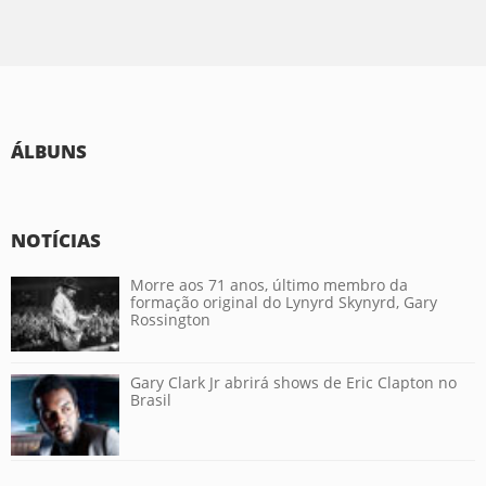
ÁLBUNS
NOTÍCIAS
Morre aos 71 anos, último membro da
formação original do Lynyrd Skynyrd, Gary
Rossington
Gary Clark Jr abrirá shows de Eric Clapton no
Brasil