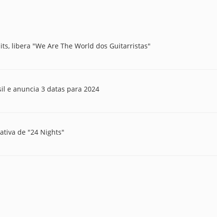
aits, libera "We Are The World dos Guitarristas"
sil e anuncia 3 datas para 2024
ativa de "24 Nights"