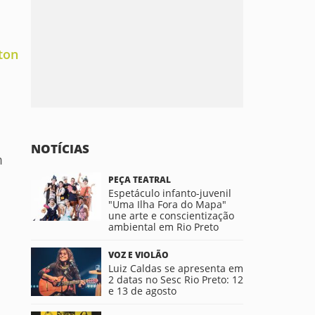
pton
NOTÍCIAS
m
PEÇA TEATRAL
Espetáculo infanto-juvenil
"Uma Ilha Fora do Mapa"
une arte e conscientização
ambiental em Rio Preto
VOZ E VIOLÃO
Luiz Caldas se apresenta em
2 datas no Sesc Rio Preto: 12
e 13 de agosto