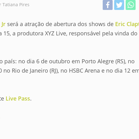
 Tatiana Pires
 Jr
será a atração de abertura dos shows de
Eric Cla
ia 15, a produtora XYZ Live, responsável pela vinda do
o país: no dia 6 de outubro em Porto Alegre (RS), no
0 no Rio de Janeiro (RJ), no HSBC Arena e no dia 12 e
ite
Live Pass
.
n