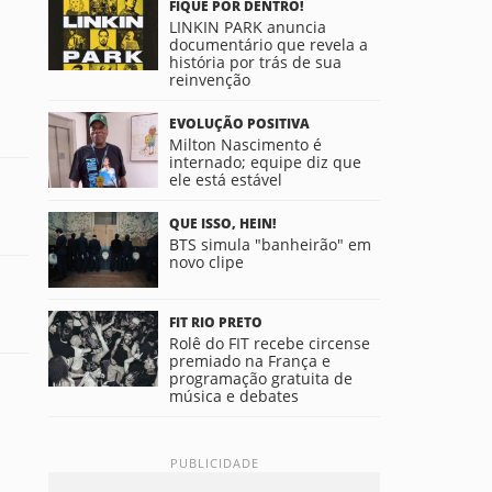
FIQUE POR DENTRO!
LINKIN PARK anuncia
documentário que revela a
história por trás de sua
reinvenção
EVOLUÇÃO POSITIVA
Milton Nascimento é
internado; equipe diz que
ele está estável
QUE ISSO, HEIN!
BTS simula "banheirão" em
novo clipe
FIT RIO PRETO
Rolê do FIT recebe circense
premiado na França e
programação gratuita de
música e debates