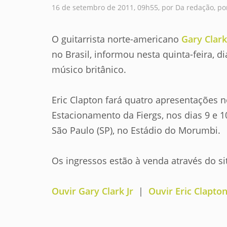
16 de setembro de 2011, 09h55, por Da redação, por
O guitarrista norte-americano
Gary Clark
no Brasil, informou nesta quinta-feira, d
músico britânico.
Eric Clapton fará quatro apresentações n
Estacionamento da Fiergs, nos dias 9 e 1
São Paulo (SP), no Estádio do Morumbi.
Os ingressos estão à venda através do s
Ouvir Gary Clark Jr
|
Ouvir Eric Clapto