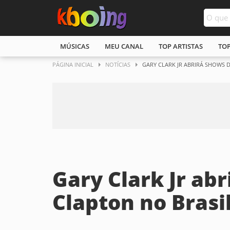
MÚSICAS
MEU CANAL
TOP ARTISTAS
TO
PÁGINA INICIAL
NOTÍCIAS
GARY CLARK JR ABRIRÁ SHOWS D
Gary Clark Jr abr
Clapton no Brasi