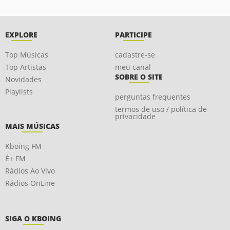
EXPLORE
PARTICIPE
Top Músicas
cadastre-se
Top Artistas
meu canal
SOBRE O SITE
Novidades
Playlists
perguntas frequentes
termos de uso / política de
privacidade
MAIS MÚSICAS
Kboing FM
É+ FM
Rádios Ao Vivo
Rádios OnLine
SIGA O KBOING