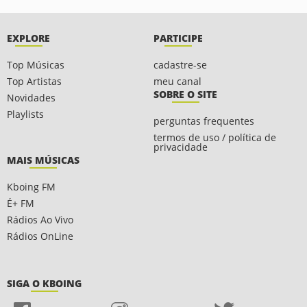
EXPLORE
PARTICIPE
Top Músicas
cadastre-se
Top Artistas
meu canal
SOBRE O SITE
Novidades
Playlists
perguntas frequentes
termos de uso / política de
privacidade
MAIS MÚSICAS
Kboing FM
É+ FM
Rádios Ao Vivo
Rádios OnLine
SIGA O KBOING