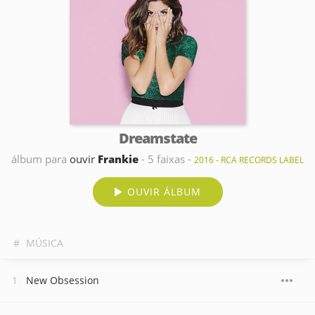
Dreamstate
álbum para
ouvir
Frankie
- 5 faixas -
2016 - RCA RECORDS LABEL
OUVIR ÁLBUM
#
MÚSICA
New Obsession