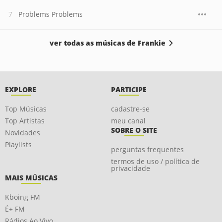
Problems Problems
ver todas as músicas de Frankie
EXPLORE
PARTICIPE
Top Músicas
cadastre-se
Top Artistas
meu canal
SOBRE O SITE
Novidades
Playlists
perguntas frequentes
termos de uso / política de
privacidade
MAIS MÚSICAS
Kboing FM
É+ FM
Rádios Ao Vivo