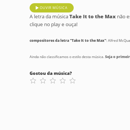
OUVIR MÚSICA
A letra da música
Take It to the Max
não e
clique no play e ouça!
compositores da letra "Take It to the Max"
: Alfred McQu
Ainda não classificamos o estilo desta música.
Seja o primeir
Gostou da música?