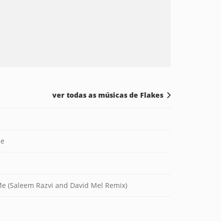
ver todas as músicas de Flakes
Me
 Me (Saleem Razvi and David Mel Remix)