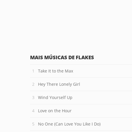
MAIS MÚSICAS DE FLAKES
Take It to the Max
Hey There Lonely Girl
Wind Yourself Up
Love on the Hour
No One (Can Love You Like I Do)