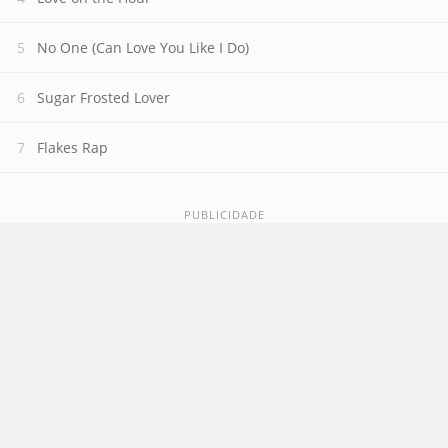
No One (Can Love You Like I Do)
Sugar Frosted Lover
Flakes Rap