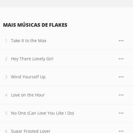
MAIS MÚSICAS DE FLAKES
Take It to the Max
Hey There Lonely Girl
Wind Yourself Up
Love on the Hour
No One (Can Love You Like I Do)
Sugar Frosted Lover