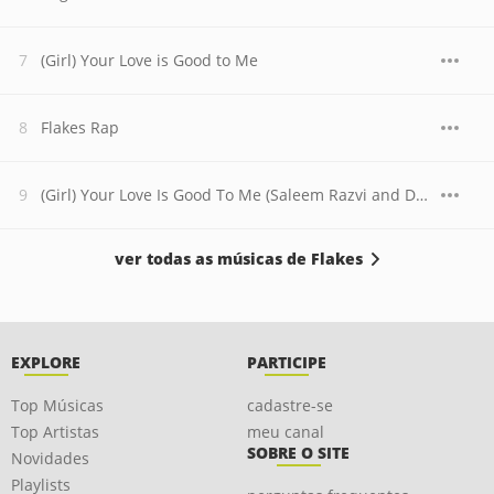
(Girl) Your Love is Good to Me
Flakes Rap
(Girl) Your Love Is Good To Me (Saleem Razvi and David Mel Remix)
ver todas as músicas de Flakes
EXPLORE
PARTICIPE
Top Músicas
cadastre-se
Top Artistas
meu canal
SOBRE O SITE
Novidades
Playlists