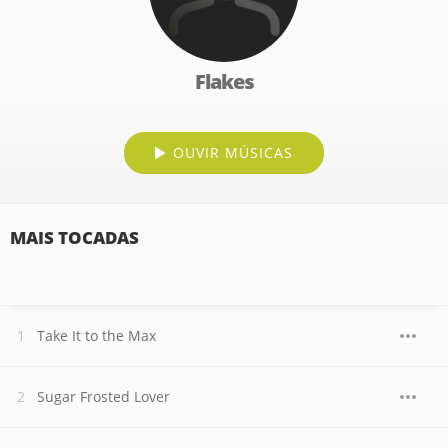
Flakes
OUVIR MÚSICAS
MAIS TOCADAS
Take It to the Max
Sugar Frosted Lover