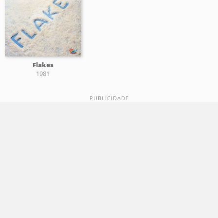
Flakes
1981