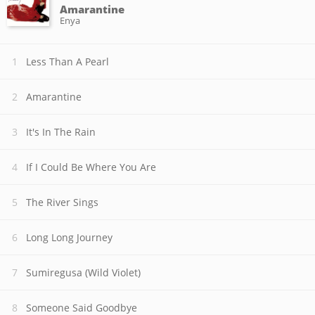
Amarantine
Enya
Less Than A Pearl
Amarantine
It's In The Rain
If I Could Be Where You Are
The River Sings
Long Long Journey
Sumiregusa (Wild Violet)
Someone Said Goodbye