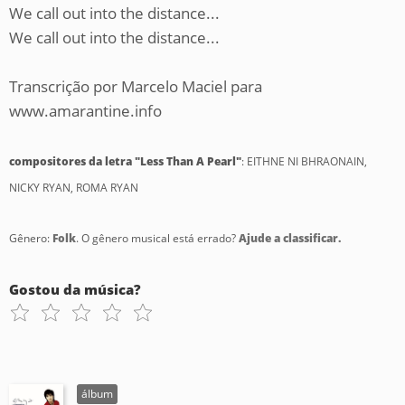
We call out into the distance...
We call out into the distance...
Transcrição por Marcelo Maciel para
www.amarantine.info
compositores da letra "Less Than A Pearl"
: EITHNE NI BHRAONAIN,
NICKY RYAN, ROMA RYAN
Gênero:
Folk
. O gênero musical está errado?
Ajude a classificar.
Gostou da música?
álbum