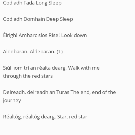
Codladh Fada Long Sleep
Codladh Domhain Deep Sleep
Éirigh! Amharc síos Rise! Look down
Aldebaran. Aldebaran. (1)
Siúl liom trí an réalta dearg. Walk with me
through the red stars
Deireadh, deireadh an Turas The end, end of the
journey
Réaltóg, réaltóg dearg. Star, red star