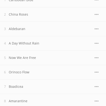
China Roses
Aldebaran
A Day Without Rain
Now We Are Free
Orinoco Flow
Boadicea
Amarantine