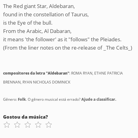
The Red giant Star, Aldebaran,
found in the constellation of Taurus,
is the Eye of the bull.
From the Arabic, Al Dabaran,
it means 'the follower' as it "follows" the Pleiades.
(From the liner notes on the re-release of _The Celts_)
compositores da letra "Aldebaran"
: ROMA RYAN, ETHNE PATRICIA
BRENNAN, RYAN NICHOLAS DOMINICK
Gênero:
Folk
. O gênero musical está errado?
Ajude a classificar.
Gostou da música?