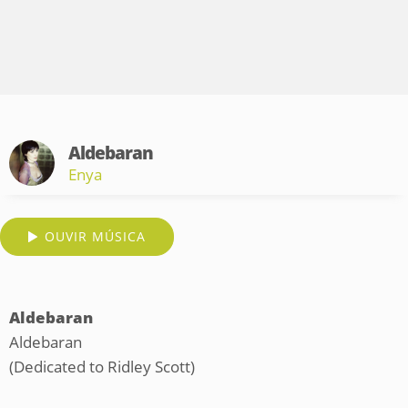
Aldebaran
Enya
OUVIR MÚSICA
Aldebaran
Aldebaran
(Dedicated to Ridley Scott)