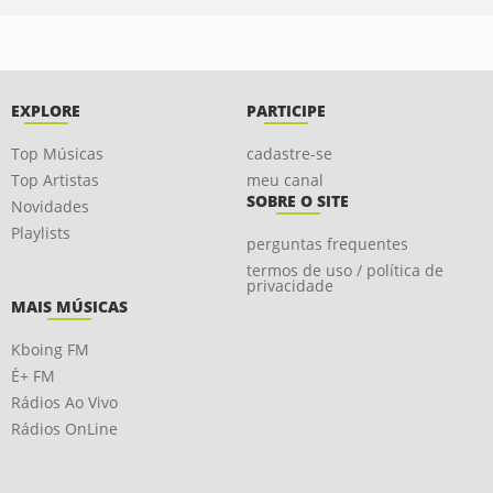
EXPLORE
PARTICIPE
Top Músicas
cadastre-se
Top Artistas
meu canal
SOBRE O SITE
Novidades
Playlists
perguntas frequentes
termos de uso / política de
privacidade
MAIS MÚSICAS
Kboing FM
É+ FM
Rádios Ao Vivo
Rádios OnLine