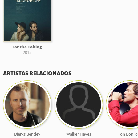
For the Taking
2015
ARTISTAS RELACIONADOS
Dierks Bentley
Walker Hayes
Jon Bon Jo