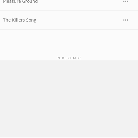
Pleasure Ground
The Killers Song