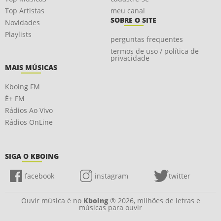
Top Artistas
meu canal
SOBRE O SITE
Novidades
Playlists
perguntas frequentes
termos de uso / política de
privacidade
MAIS MÚSICAS
Kboing FM
É+ FM
Rádios Ao Vivo
Rádios OnLine
SIGA O KBOING
facebook
instagram
twitter
Ouvir música é no
Kboing
® 2026, milhões de letras e
músicas para ouvir