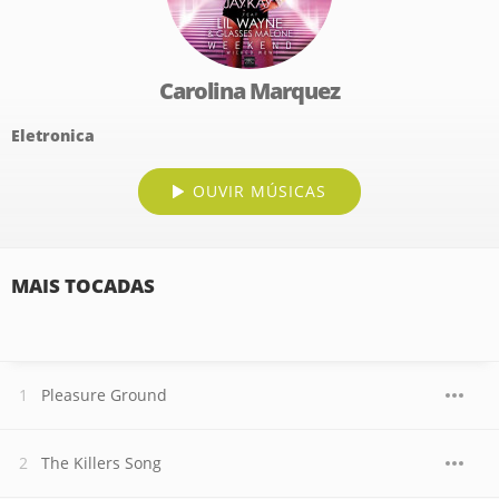
Carolina Marquez
Eletronica
OUVIR MÚSICAS
MAIS TOCADAS
Pleasure Ground
The Killers Song