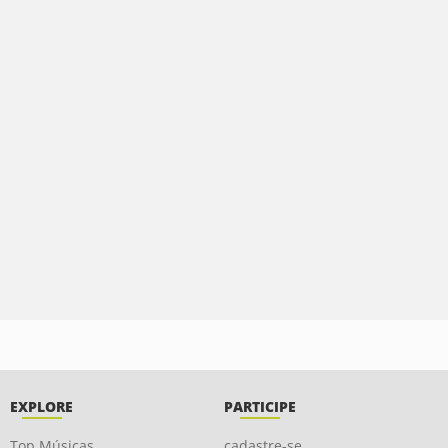
EXPLORE
PARTICIPE
Top Músicas
cadastre-se