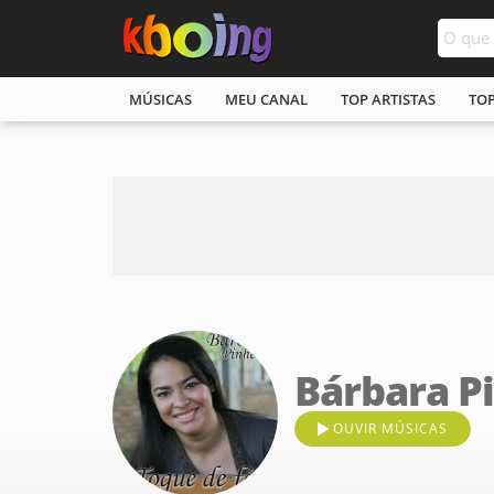
MÚSICAS
MEU CANAL
TOP ARTISTAS
TO
Bárbara P
OUVIR MÚSICAS