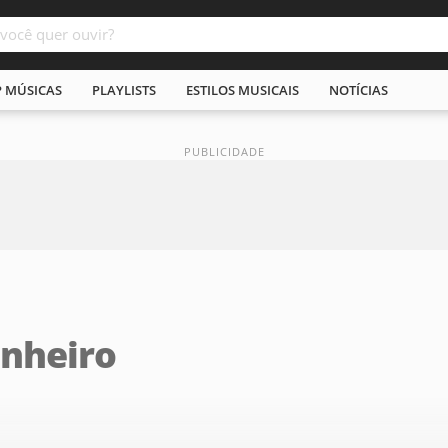
P MÚSICAS
PLAYLISTS
ESTILOS MUSICAIS
NOTÍCIAS
inheiro