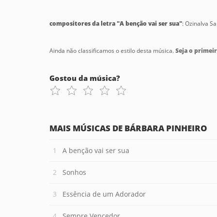
compositores da letra "A benção vai ser sua"
: Ozinalva S
Ainda não classificamos o estilo desta música.
Seja o primeir
Gostou da música?
MAIS MÚSICAS DE BÁRBARA PINHEIRO
A benção vai ser sua
Sonhos
Essência de um Adorador
Sempre Vencedor