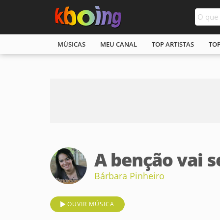
MÚSICAS
MEU CANAL
TOP ARTISTAS
TO
A benção vai s
Bárbara Pinheiro
OUVIR MÚSICA