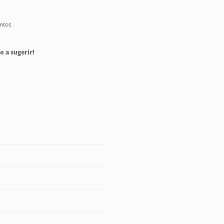
antos
o a sugerir!