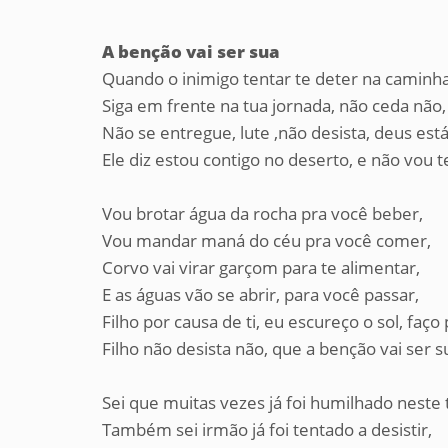
A benção vai ser sua
Quando o inimigo tentar te deter na caminh
Siga em frente na tua jornada, não ceda não,
Não se entregue, lute ,não desista, deus est
Ele diz estou contigo no deserto, e não vou 
Vou brotar água da rocha pra você beber,
Vou mandar maná do céu pra você comer,
Corvo vai virar garçom para te alimentar,
E as águas vão se abrir, para você passar,
Filho por causa de ti, eu escureço o sol, faço 
Filho não desista não, que a benção vai ser s
Sei que muitas vezes já foi humilhado neste 
Também sei irmão já foi tentado a desistir,