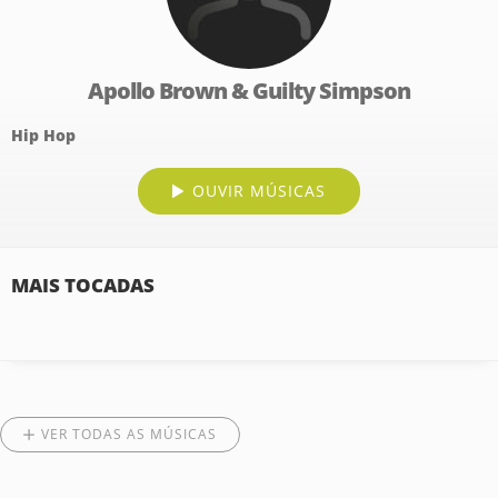
Apollo Brown & Guilty Simpson
Hip Hop
OUVIR MÚSICAS
MAIS TOCADAS
VER TODAS AS MÚSICAS