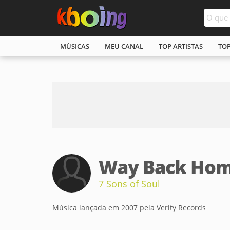
MÚSICAS
MEU CANAL
TOP ARTISTAS
TO
Way Back Ho
7 Sons of Soul
Música lançada em 2007 pela Verity Records