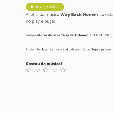
OUVIR MÚSICA
A letra da música
Way Back Home
não está
no play e ouça!
compositores da letra "Way Back Home"
: CLIFTON JONES
Ainda não classificamos o estilo desta música.
Seja o primeir
Gostou da música?