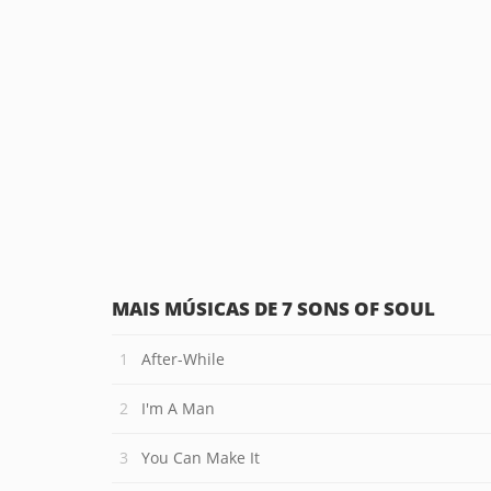
MAIS MÚSICAS DE 7 SONS OF SOUL
After-While
I'm A Man
You Can Make It