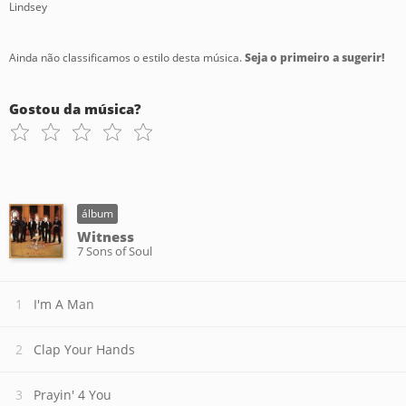
Lindsey
Ainda não classificamos o estilo desta música.
Seja o primeiro a sugerir!
Gostou da música?
álbum
Witness
7 Sons of Soul
I'm A Man
Clap Your Hands
Prayin' 4 You