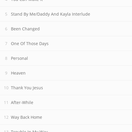
Stand By Me/Daddy And Kayla Interlude
Been Changed
One Of Those Days
Personal
Heaven
Thank You Jesus
After-While
Way Back Home
Trouble In My Way