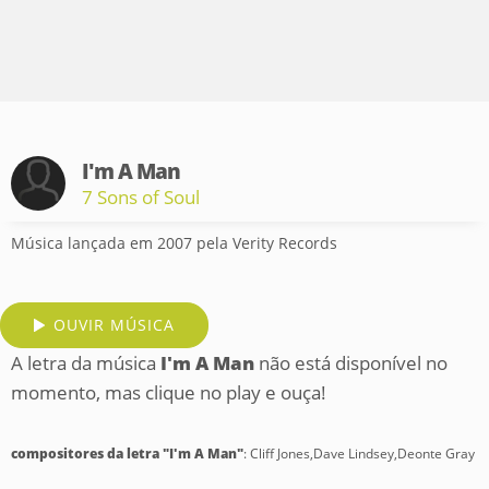
I'm A Man
7 Sons of Soul
Música lançada em 2007 pela Verity Records
OUVIR MÚSICA
A letra da música
I'm A Man
não está disponível no
momento, mas clique no play e ouça!
compositores da letra "I'm A Man"
: Cliff Jones,Dave Lindsey,Deonte Gray