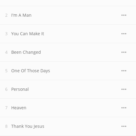
I'm A Man
You Can Make It
Been Changed
One Of Those Days
Personal
Heaven
Thank You Jesus