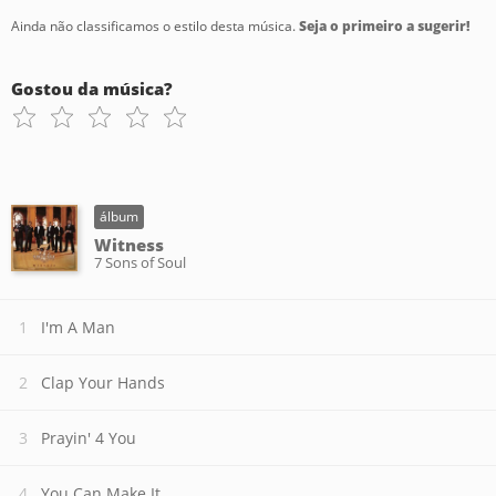
Ainda não classificamos o estilo desta música.
Seja o primeiro a sugerir!
Gostou da música?
álbum
Witness
7 Sons of Soul
I'm A Man
Clap Your Hands
Prayin' 4 You
You Can Make It