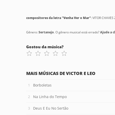
compositores da letra "Venha Ver o Mar"
: VITOR CHAVES
Gênero:
Sertanejo
. O gênero musical está errado?
Ajude a cl
Gostou da música?
MAIS MÚSICAS DE VICTOR E LEO
Borboletas
Na Linha do Tempo
Deus E Eu No Sertão