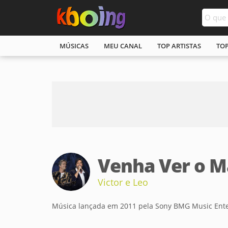
MÚSICAS
MEU CANAL
TOP ARTISTAS
TO
Venha Ver o M
Victor e Leo
Música lançada em 2011 pela Sony BMG Music Ent