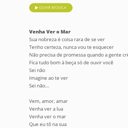
OUVIR MÚSICA
Venha Ver o Mar
Sua nobreza é coisa rara de se ver
Tenho certeza, nunca vou te esquecer
Não precisa de promessa quando a gente cr
Fica tudo bom à beça só de ouvir você
Sei não
Imagine ao te ver
Sei não...
Vem, amor, amar
Venha ver a lua
Venha ver o mar
Que eu tô na sua