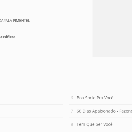
 ZAPALA PIMENTEL
assificar.
Boa Sorte Pra Você
60 Dias Apaixonado - Fazen
Tem Que Ser Você