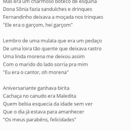
Mas era um charmoso boteco de esquina
Dona Sônia fazia sanduíches e drinques
Fernandinho deixava a moçada nos trinques
"Ele era o garçom, hei garçom"
Lembro de uma mulata que era um pedaço
De uma loira tão quente que deixava rastro
Uma linda morena me deixou assim
Com o marido do lado sorria pra mim
"Eu era o cantor, oh morena"
Aniversariante ganhava birita
Cachaça no canudo era Maledita
Quem bebia esquecia da idade sem ver
Que o dia já estava para amanhecer
"Os meus parabéns, felicidades"