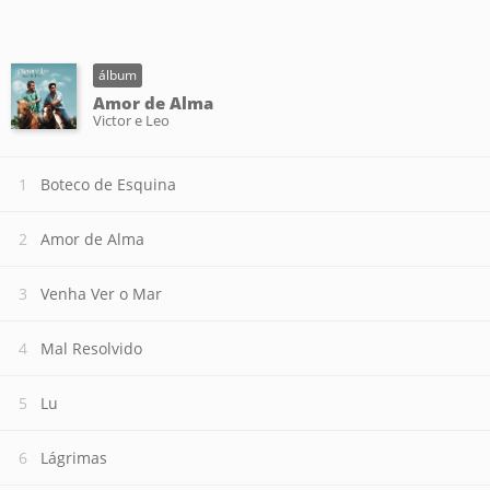
álbum
Amor de Alma
Victor e Leo
Boteco de Esquina
Amor de Alma
Venha Ver o Mar
Mal Resolvido
Lu
Lágrimas