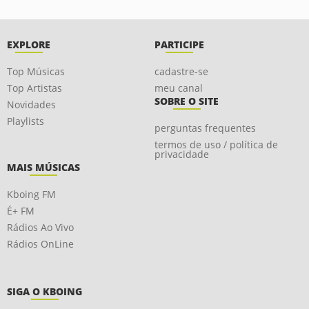
EXPLORE
PARTICIPE
Top Músicas
cadastre-se
Top Artistas
meu canal
SOBRE O SITE
Novidades
Playlists
perguntas frequentes
termos de uso / política de
privacidade
MAIS MÚSICAS
Kboing FM
É+ FM
Rádios Ao Vivo
Rádios OnLine
SIGA O KBOING