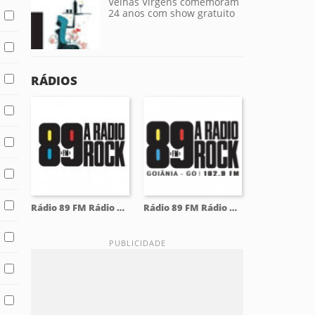
Velhas Virgens comemoram
24 anos com show gratuito
RÁDIOS
Rádio 89 FM Rádio Rock
Rádio 89 FM Rádio Rock 102.9 FM