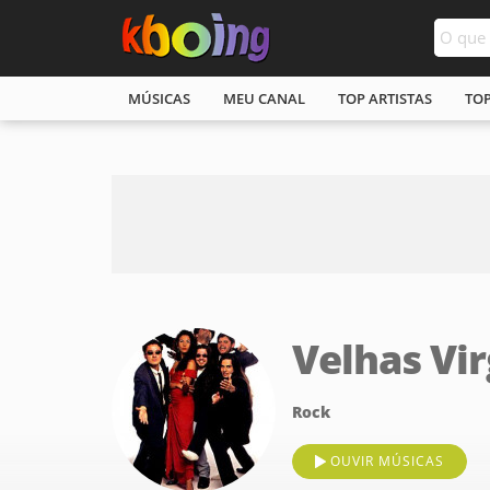
MÚSICAS
MEU CANAL
TOP ARTISTAS
TO
Velhas Vi
Rock
OUVIR MÚSICAS