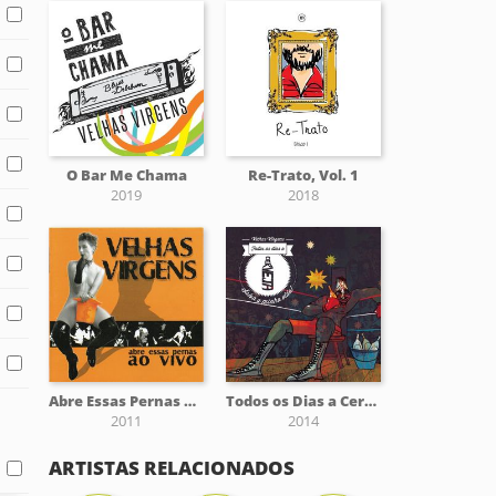
O Bar Me Chama
Re-Trato, Vol. 1
2019
2018
Abre Essas Pernas ao Vivo
Todos os Dias a Cerveja Salva a Minha Vida
2011
2014
ARTISTAS RELACIONADOS