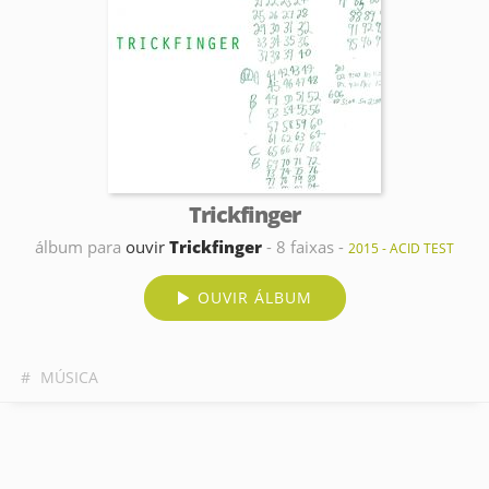
Trickfinger
álbum para
ouvir
Trickfinger
- 8 faixas -
2015 - ACID TEST
OUVIR ÁLBUM
#
MÚSICA