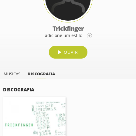
Trickfinger
adicione um estilo
OUVIR
MÚSICAS
DISCOGRAFIA
DISCOGRAFIA