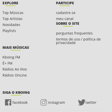
EXPLORE
PARTICIPE
Top Músicas
cadastre-se
Top Artistas
meu canal
SOBRE O SITE
Novidades
Playlists
perguntas frequentes
termos de uso / política de
privacidade
MAIS MÚSICAS
Kboing FM
É+ FM
Rádios Ao Vivo
Rádios OnLine
SIGA O KBOING
facebook
instagram
twitter