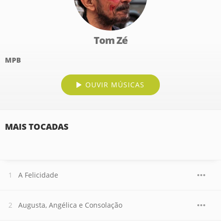
Tom Zé
MPB
OUVIR MÚSICAS
MAIS TOCADAS
A Felicidade
Augusta, Angélica e Consolação