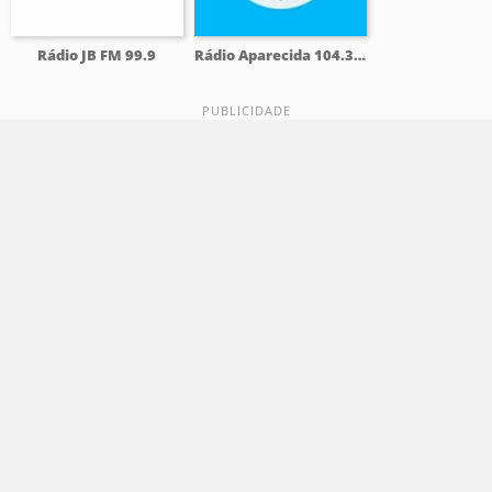
Rádio JB FM 99.9
Rádio Aparecida 104.3 FM