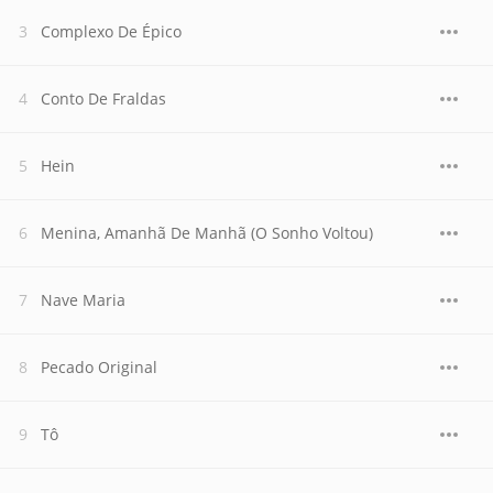
Complexo De Épico
Conto De Fraldas
Hein
Menina, Amanhã De Manhã (O Sonho Voltou)
Nave Maria
Pecado Original
Tô