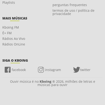
Playlists
perguntas frequentes
termos de uso / política de
privacidade
MAIS MÚSICAS
Kboing FM
É+ FM
Rádios Ao Vivo
Rádios OnLine
SIGA O KBOING
facebook
instagram
twitter
Ouvir música é no
Kboing
® 2026, milhões de letras e
músicas para ouvir