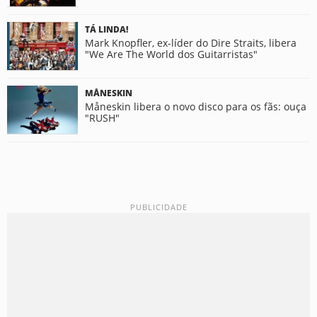
TÁ LINDA!
Mark Knopfler, ex-líder do Dire Straits, libera
"We Are The World dos Guitarristas"
MÅNESKIN
Måneskin libera o novo disco para os fãs: ouça
"RUSH"