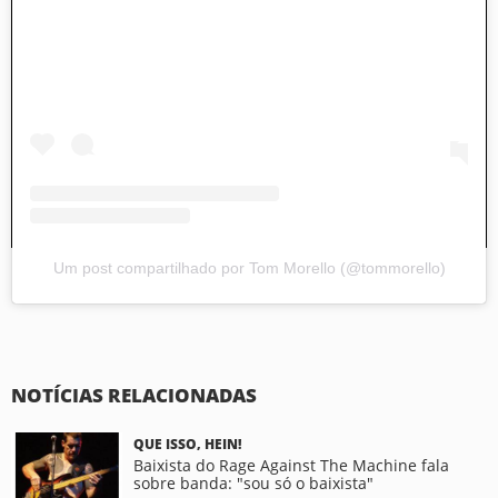
Um post compartilhado por Tom Morello (@tommorello)
Ouvir músicas do Tom Morello
NOTÍCIAS RELACIONADAS
QUE ISSO, HEIN!
Baixista do Rage Against The Machine fala
sobre banda: "sou só o baixista"