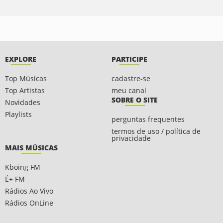
EXPLORE
PARTICIPE
Top Músicas
cadastre-se
Top Artistas
meu canal
SOBRE O SITE
Novidades
Playlists
perguntas frequentes
termos de uso / política de
privacidade
MAIS MÚSICAS
Kboing FM
É+ FM
Rádios Ao Vivo
Rádios OnLine