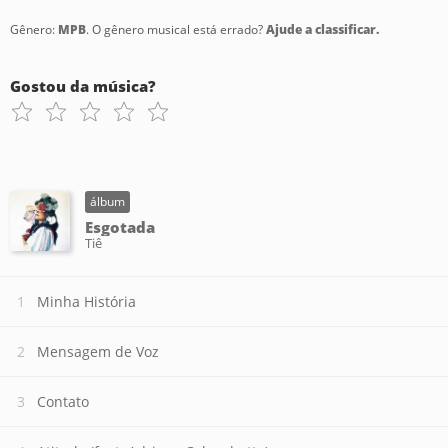
Gênero:
MPB
. O gênero musical está errado?
Ajude a classificar.
Gostou da música?
álbum
Esgotada
Tiê
Minha História
Mensagem de Voz
Contato