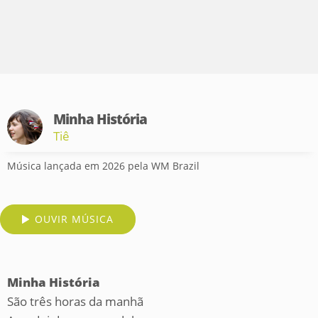
Minha História
Tiê
Música lançada em 2026 pela WM Brazil
OUVIR MÚSICA
Minha História
São três horas da manhã