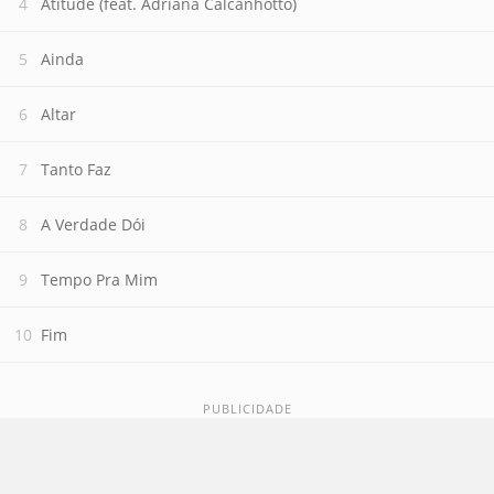
Atitude (feat. Adriana Calcanhotto)
Ainda
Altar
Tanto Faz
A Verdade Dói
Tempo Pra Mim
Fim