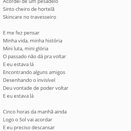
Acordei de um pesadelo
Sinto cheiro de hortelã
Skincare no travesseiro
E me fez pensar
Minha vida, minha história
Mini luta, mini glória
O passado não dá pra voltar
E eu estava lá
Encontrando alguns amigos
Desenhando o invisível
Deu vontade de poder voltar
E eu estava lá
Cinco horas da manhã ainda
Logo o Sol vai acordar
E eu preciso descansar