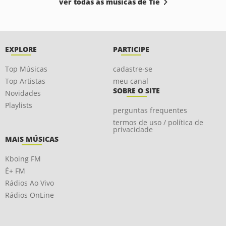
ver todas as músicas de Tiê
EXPLORE
PARTICIPE
Top Músicas
cadastre-se
Top Artistas
meu canal
SOBRE O SITE
Novidades
Playlists
perguntas frequentes
termos de uso / política de
privacidade
MAIS MÚSICAS
Kboing FM
É+ FM
Rádios Ao Vivo
Rádios OnLine