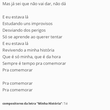
Mas já sei que não vai dar, não dá
E eu estava lá
Estudando uns improvisos
Desviando dos perigos
Só se aprende ao querer tentar
E eu estava lá
Revivendo a minha história
Que é só minha, que é da hora
Sempre é tempo pra comemorar
Pra comemorar
Pra comemorar
Pra comemorar
compositores da letra "Minha História"
: Tiê