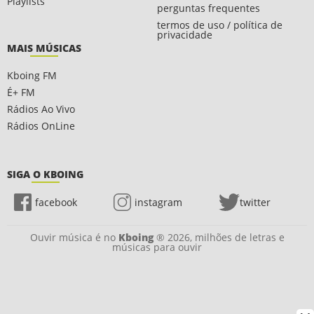
Playlists
perguntas frequentes
termos de uso / política de
privacidade
MAIS MÚSICAS
Kboing FM
É+ FM
Rádios Ao Vivo
Rádios OnLine
SIGA O KBOING
facebook
instagram
twitter
Ouvir música é no
Kboing
® 2026, milhões de letras e
músicas para ouvir