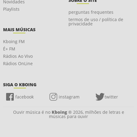
SOBRE O SITE
Novidades
Playlists
perguntas frequentes
termos de uso / política de
privacidade
MAIS MÚSICAS
Kboing FM
É+ FM
Rádios Ao Vivo
Rádios OnLine
SIGA O KBOING
facebook
instagram
twitter
Ouvir música é no
Kboing
® 2026, milhões de letras e
músicas para ouvir