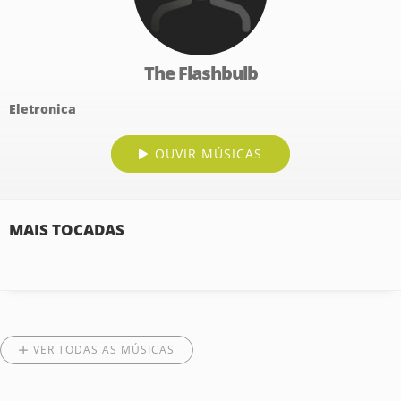
The Flashbulb
Eletronica
OUVIR MÚSICAS
MAIS TOCADAS
VER TODAS AS MÚSICAS