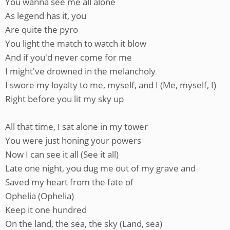
You wanna see me all alone
As legend has it, you
Are quite the pyro
You light the match to watch it blow
And if you'd never come for me
I might've drowned in the melancholy
I swore my loyalty to me, myself, and I (Me, myself, I)
Right before you lit my sky up
All that time, I sat alone in my tower
You were just honing your powers
Now I can see it all (See it all)
Late one night, you dug me out of my grave and
Saved my heart from the fate of
Ophelia (Ophelia)
Keep it one hundred
On the land, the sea, the sky (Land, sea)