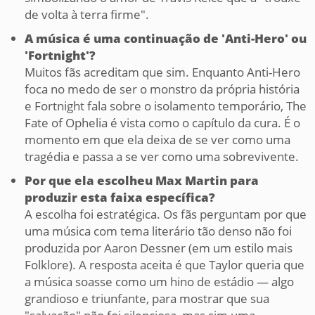
de volta à terra firme".
A música é uma continuação de 'Anti-Hero' ou
'Fortnight'?
Muitos fãs acreditam que sim. Enquanto Anti-Hero
foca no medo de ser o monstro da própria história
e Fortnight fala sobre o isolamento temporário, The
Fate of Ophelia é vista como o capítulo da cura. É o
momento em que ela deixa de se ver como uma
tragédia e passa a se ver como uma sobrevivente.
Por que ela escolheu Max Martin para
produzir esta faixa específica?
A escolha foi estratégica. Os fãs perguntam por que
uma música com tema literário tão denso não foi
produzida por Aaron Dessner (em um estilo mais
Folklore). A resposta aceita é que Taylor queria que
a música soasse como um hino de estádio — algo
grandioso e triunfante, para mostrar que sua