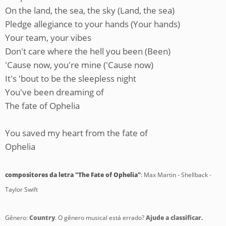
On the land, the sea, the sky (Land, the sea)
Pledge allegiance to your hands (Your hands)
Your team, your vibes
Don't care where the hell you been (Been)
'Cause now, you're mine ('Cause now)
It's 'bout to be the sleepless night
You've been dreaming of
The fate of Ophelia
You saved my heart from the fate of
Ophelia
compositores da letra "The Fate of Ophelia"
: Max Martin - Shellback -
Taylor Swift
Gênero:
Country
. O gênero musical está errado?
Ajude a classificar.