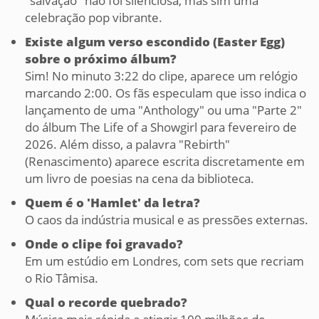
"salvação" não foi silenciosa, mas sim uma
celebração pop vibrante.
Existe algum verso escondido (Easter Egg)
sobre o próximo álbum?
Sim! No minuto 3:22 do clipe, aparece um relógio
marcando 2:00. Os fãs especulam que isso indica o
lançamento de uma "Anthology" ou uma "Parte 2"
do álbum The Life of a Showgirl para fevereiro de
2026. Além disso, a palavra "Rebirth"
(Renascimento) aparece escrita discretamente em
um livro de poesias na cena da biblioteca.
Quem é o 'Hamlet' da letra?
O caos da indústria musical e as pressões externas.
Onde o clipe foi gravado?
Em um estúdio em Londres, com sets que recriam
o Rio Tâmisa.
Qual o recorde quebrado?