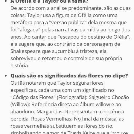
A Ofélia é a Taylor ou a fama?
De acordo com a análise predominante, são as duas
coisas. Taylor usa a figura de Ofélia como uma
metáfora para a "versão pública" dela mesma que
foi "afogada" pelas narrativas da mídia ao longo dos
anos. Ao cantar que "escapou do destino de Ofélia",
ela sugere que, ao contrário da personagem de
Shakespeare que sucumbiu à tristeza, ela
sobreviveu e retomou o controle de sua própria
história.
Quais são os significados das flores no clipe?
Os fãs notaram que Taylor segura flores
específicas, cada uma com um significado no
"Código das Flores" (Floriografia): Salgueiro Chocão
(Willow): Referência direta ao álbum willow e ao
abandono. Margaridas: Representam a inocência
perdida. Rosas Vermelhas: No final da música, as
rosas vermelhas substituem as flores do rio,
simbolizando o amor de Travis Kelce que a "trouxe