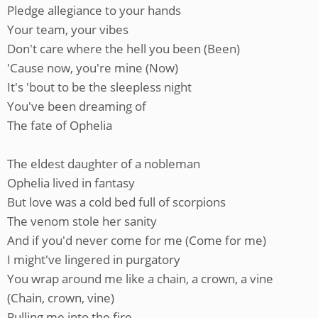
Pledge allegiance to your hands
Your team, your vibes
Don't care where the hell you been (Been)
'Cause now, you're mine (Now)
It's 'bout to be the sleepless night
You've been dreaming of
The fate of Ophelia
The eldest daughter of a nobleman
Ophelia lived in fantasy
But love was a cold bed full of scorpions
The venom stole her sanity
And if you'd never come for me (Come for me)
I might've lingered in purgatory
You wrap around me like a chain, a crown, a vine
(Chain, crown, vine)
Pulling me into the fire